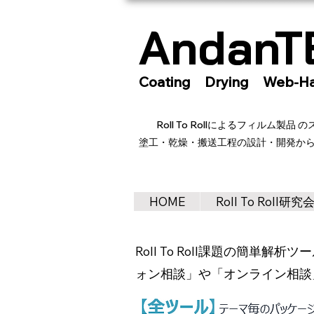
AndanTE
Coating Drying Web-Ha
Roll To Rollによるフィルム
塗工・乾燥・搬送工程の設計・開発か
HOME
Roll To Roll研究
Roll To Roll課題の簡
ォン相談」や「オンライン相談