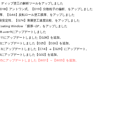
72】ディップ塗工の解析ツールをアップしました
、【D18】アントワン式、【D19】分散粒子の偏析、をアップしました
塗工膜厚、【G46】反転ロール塗工膜厚、をアップしました
の印刷安定性、【G74】薄層塗工速度比較、をアップしました
ating Window 「膜厚~ΔP」をアップしました
er8→ver9にアップデートしました
ver11にアップデートしました【G28】を追加。
er12にアップデートしました【D25】【D26】を追加。
ver13にアップデートしました【C14】→【G29】にアップデート。
er14にアップデートしました【G32】を追加。
ver15にアップデートしました【W01】～【W05】を追加。