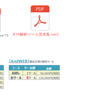
RTR解析ツール見本集 ver2
er15