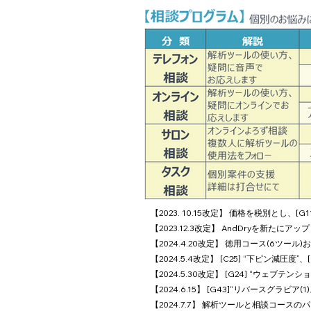
【2023. 10.15改定】 価格を税別とし、[G
【2023.12.3改定】 AndDryを新たにアップ
【2024.4.20改定】 徳用コース(6ツール)お
【2024.5.4改定】 [C25] “下ピン減圧度”
【2024.5.30改定】 [G24] “ウェブテンシ
【2024.6.15】 [G43]“リバースグラビア
【2024.7.7】 解析ツールと相談コース