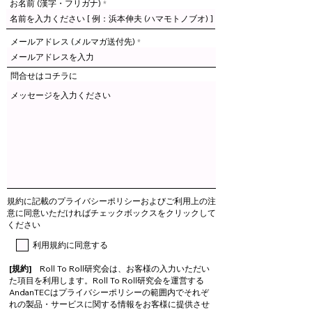
お名前 (漢字・フリガナ)
メールアドレス (メルマガ送付先)
問合せはコチラに
規約に記載のプライバシーポリシーおよびご利用上の注
意に同意いただければチェックボックスをクリックして
ください
利用規約に同意する
[規約]
Roll To Roll研究会
は、お客様の入力いただい
た項目を利用します。Roll To Roll研究会を運営する
AndanTECはプライバシーポリシーの範囲内でそれぞ
れの製品・サービスに関する情報をお客様に提供させ