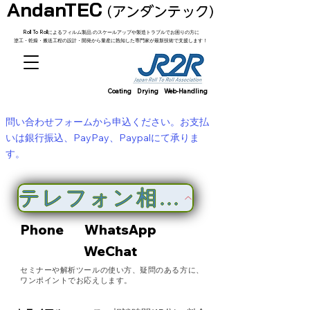
AndanTEC​
(アンダンテック)
Roll To Rollによるフィルム製品 のスケールアップや製造トラブルでお困りの方に
塗工・乾燥・搬送工程の設計・開発から量産に熟知した専門家が最新技術で支援します！
Coating Drying Web-Handling
問い合わせフォームから申込ください。
​お支払
いは銀行振込、PayPay、Paypalにて承りま
す。
テレフォン相談
Phone
WhatsApp
WeChat
セミナーや解析ツールの使い方、疑問のある方に、
ワンポイントでお応えします。