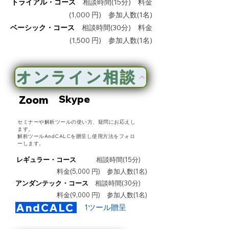
トライアル・コース
相談時間(15分) 料金
(1,000 円) 参加人数(1名)
ベーシック・コース
相談時間(30分) 料金
(1,500 円) 参加人数(1名)
オンライン相談
Skype
Zoom
セミナーや解析ツールの使い方、疑問に
お応えし
ます。
​解析ツールAndCALCを贈呈し使用方法をフォロ
ーします。
レギュラー・コース
相談時間(15分)
料金(5,000 円) 参加人数(1名)
アンダンテック・コース
相談時間(30分)
料金(9,000 円) 参加人数(1名)
AndCALC
1ツール贈呈​